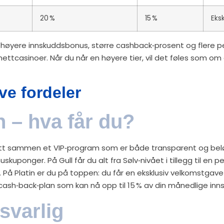
20 %
15 %
Eks
eg høyere innskuddsbonus, større cashback‑prosent og flere p
nettcasinoer. Når du når en høyere tier, vil det føles som om 
ve fordeler
n – hva får du?
t sammen et VIP‑program som er både transparent og beløn
skuponger. På Gull får du alt fra Sølv‑nivået i tillegg til en
 På Platin er du på toppen: du får en eksklusiv velkomstgave 
ash‑back‑plan som kan nå opp til 15 % av din månedlige inns
svarlig