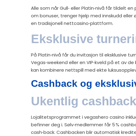
Alle som når Gull‑ eller Platin‑nivå får tildel
om bonuser, trenger hjelp med innskudd eller 
en tradisjonell nettcasino‑plattform.
Eksklusive turneri
På Platin‑nivå får du invitasjon til eksklusive 
Vegas‑weekend eller en VIP‑kveld på et av de b
kan kombinere nettspill med ekte luksusopplev
Cashback og eksklusi
Ukentlig cashback 
Lojalitetsprogrammet i vegashero casino inklu
befinner deg i. Sølv‑medlemmer får 5 % cashb
cash‑back. Cashbacken blir automatisk krediter