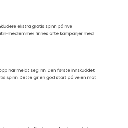
nkludere ekstra gratis spinn på nye
og Platin‑medlemmer finnes ofte kampanjer med
opp har meldt seg inn. Den første innskuddet
tis spinn. Dette gir en god start på veien mot