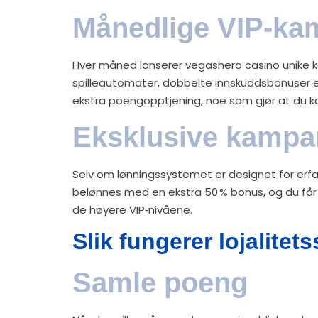
Månedlige VIP‑ka
Hver måned lanserer vegashero casino unike kam
spilleautomater, dobbelte innskuddsbonuser ell
ekstra poengopptjening, noe som gjør at du kan
Eksklusive kampa
Selv om lønningssystemet er designet for erfa
belønnes med en ekstra 50 % bonus, og du får u
de høyere VIP‑nivåene.
Slik fungerer lojalitet
Samle poeng