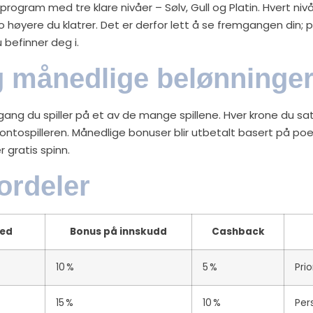
sprogram med tre klare nivåer – Sølv, Gull og Platin. Hvert 
o høyere du klatrer. Det er derfor lett å se fremgangen din;
 befinner deg i.
 månedlige belønninge
ng du spiller på et av de mange spillene. Hver krone du sat
 kontospilleren. Månedlige bonuser blir utbetalt basert på
 gratis spinn.
fordeler
ned
Bonus på innskudd
Cashback
10 %
5 %
Prio
15 %
10 %
Per