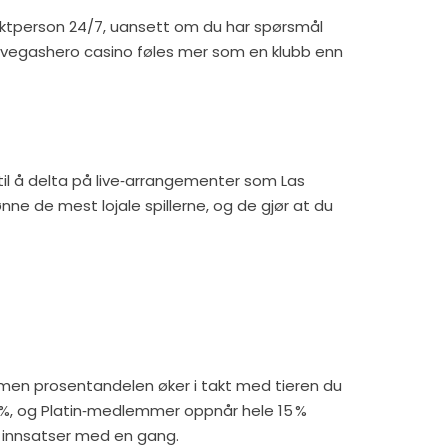
ntaktperson 24/7, uansett om du har spørsmål
at vegashero casino føles mer som en klubb enn
t til å delta på live‑arrangementer som Las
ne de mest lojale spillerne, og de gjør at du
, men prosentandelen øker i takt med tieren du
 %, og Platin‑medlemmer oppnår hele 15 %
e innsatser med en gang.