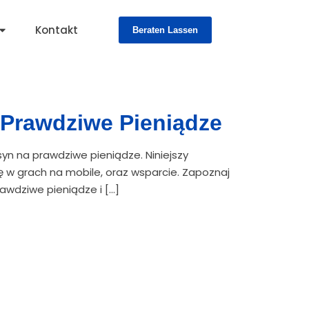
Kontakt
Beraten Lassen
 Prawdziwe Pieniądze
yn na prawdziwe pieniądze. Niniejszy
tę w grach na mobile, oraz wsparcie. Zapoznaj
awdziwe pieniądze i […]
CONTACT INFO