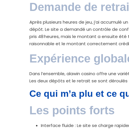
Demande de retrai
Après plusieurs heures de jeu, j’ai accumulé un
dépôt. Le site a demandé un contrôle de confor
pris 48 heures, mais le montant a ensuite été t
raisonnable et le montant correctement crédit
Expérience global
Dans l’ensemble, alawin casino offre une var
Les deux dépôts et le retrait se sont déroulés
Ce qui m’a plu et ce q
Les points forts
Interface fluide : Le site se charge rapid