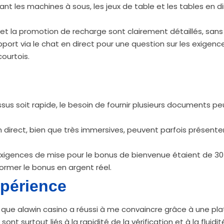
vrant les machines à sous, les jeux de table et les tables en
t la promotion de recharge sont clairement détaillés, sans c
 support via le chat en direct pour une question sur les exige
ourtois.
cessus soit rapide, le besoin de fournir plusieurs documents 
 direct, bien que très immersives, peuvent parfois présenter 
 exigences de mise pour le bonus de bienvenue étaient de 30
ormer le bonus en argent réel.
périence
ire que alawin casino a réussi à me convaincre grâce à une p
sont surtout liés à la rapidité de la vérification et à la flui