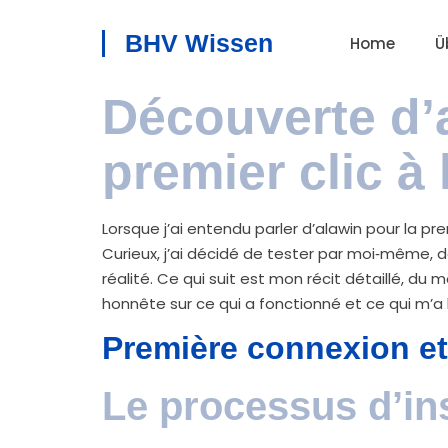
BHV Wissen
Home
Ü
Découverte d’
premier clic à
Lorsque j’ai entendu parler d’alawin pour la pre
Curieux, j’ai décidé de tester par moi‑même, d
réalité. Ce qui suit est mon récit détaillé, du m
honnête sur ce qui a fonctionné et ce qui m’a 
Première connexion et
Le processus d’in