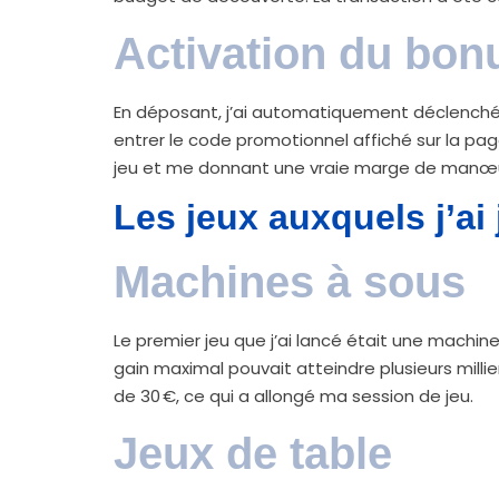
Activation du bon
En déposant, j’ai automatiquement déclenché le
entrer le code promotionnel affiché sur la pa
jeu et me donnant une vraie marge de manœuvr
Les jeux auxquels j’ai
Machines à sous
Le premier jeu que j’ai lancé était une machine
gain maximal pouvait atteindre plusieurs millier
de 30 €, ce qui a allongé ma session de jeu.
Jeux de table