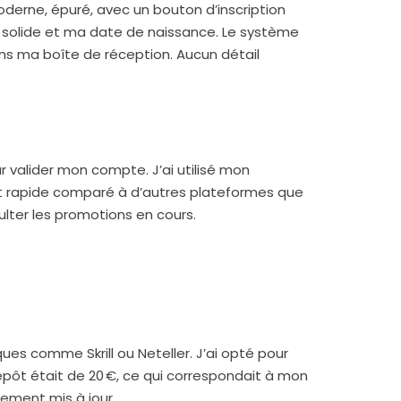
oderne, épuré, avec un bouton d’inscription
se solide et ma date de naissance. Le système
s ma boîte de réception. Aucun détail
ur valider mon compte. J’ai utilisé mon
utôt rapide comparé à d’autres plateformes que
sulter les promotions en cours.
es comme Skrill ou Neteller. J’ai opté pour
épôt était de 20 €, ce qui correspondait à mon
ement mis à jour.