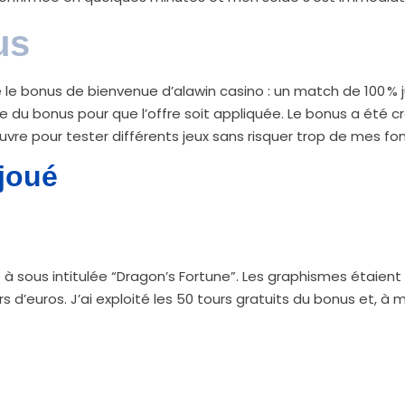
us
 bonus de bienvenue d’alawin casino : un match de 100 % jusq
ge du bonus pour que l’offre soit appliquée. Le bonus a été 
e pour tester différents jeux sans risquer trop de mes fo
 joué
 à sous intitulée “Dragon’s Fortune”. Les graphismes étaient 
s d’euros. J’ai exploité les 50 tours gratuits du bonus et, à 