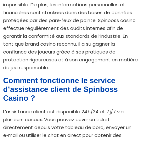
impossible. De plus, les informations personnelles et
financières sont stockées dans des bases de données
protégées par des pare‑feux de pointe. Spinboss casino
effectue régulièrement des audits internes afin de
garantir la conformité aux standards de l’industrie. En
tant que brand casino reconnu, il a su gagner la
confiance des joueurs grâce à ses pratiques de
protection rigoureuses et à son engagement en matière
de jeu responsable.
Comment fonctionne le service
d’assistance client de Spinboss
Casino ?
L’assistance client est disponible 24 h/24 et 7 j/7 via
plusieurs canaux. Vous pouvez ouvrir un ticket
directement depuis votre tableau de bord, envoyer un
e‑mail ou utiliser le chat en direct pour obtenir des