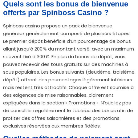
Quels sont les bonus de bienvenue
offerts par Spinboss Casino ?
Spinboss casino propose un pack de bienvenue
généreux généralement composé de plusieurs étapes.
Le premier dépôt bénéficie d’un pourcentage de bonus
allant jusqu’à 200 % du montant versé, avec un maximum
souvent fixé à 300 €. En plus du bonus de dépôt, vous
pouvez recevoir des tours gratuits sur des machines à
sous populaires. Les bonus suivants (deuxième, troisième
dépôt) offrent des pourcentages légèrement inférieurs
mais restent très attractifs. Chaque offre est soumise à
des exigences de mise raisonnables, clairement
expliquées dans la section « Promotions ». N’oubliez pas
de consulter régulièrement le tableau des bonus afin de
profiter des offres saisonnières et des promotions
exclusives réservées aux membres fidèles.