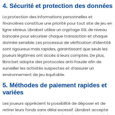
4. Sécurité et protection des données
La protection des informations personnelles et
financières constitue une priorité pour tout site de jeu en
ligne sérieux. Librabet utilise un cryptage SSL de niveau
bancaire pour sécuriser chaque transaction et chaque
donnée sensible. Les processus de vérification d’identité
sont rigoureux mais rapides, garantissant que seuls les
joueurs légitimes ont accès à leurs comptes. De plus,
libra bet adopte des protocoles anti‑fraude afin de
surveiller les activités suspectes et d’assurer un
environnement de jeu équitable.
5. Méthodes de paiement rapides et
variées
Les joueurs apprécient la possibilité de déposer et de
retirer leurs fonds sans délai excessif. Librabet accepte