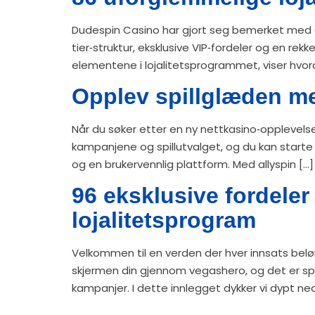
Dudespin Casino har gjort seg bemerket med et
tier‑struktur, eksklusive VIP‑fordeler og en re
elementene i lojalitetsprogrammet, viser hvor
Opplev spillglæden med
Når du søker etter en ny nettkasino‑opplevelse 
kampanjene og spillutvalget, og du kan starte 
og en brukervennlig plattform. Med allyspin […]
96 eksklusive fordeler
lojalitetsprogram
Velkommen til en verden der hver innsats belønn
skjermen din gjennom vegashero, og det er sp
kampanjer. I dette innlegget dykker vi dypt ned