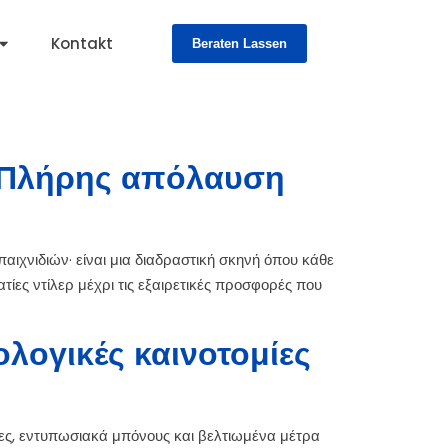
Kontakt
Beraten Lassen
– Πλήρης απόλαυση
αιχνιδιών· είναι μια διαδραστική σκηνή όπου κάθε
τίες ντίλερ μέχρι τις εξαιρετικές προσφορές που
ολογικές καινοτομίες
γίες, εντυπωσιακά μπόνους και βελτιωμένα μέτρα