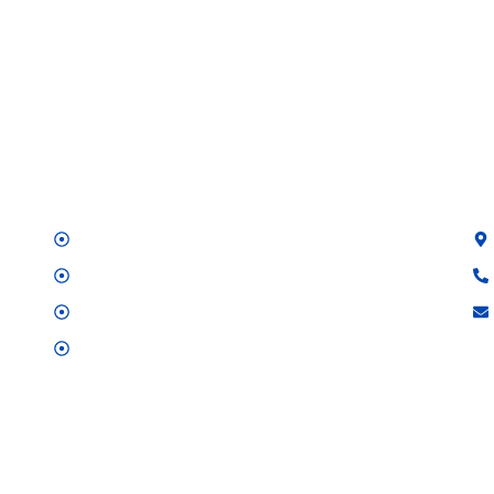
QUICK LINKS
Impressum
Datenschutz
Berufsgruppen
Über Mich
behalten.