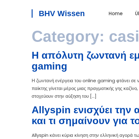
BHV Wissen
Home
Ü
Category:
cas
Η απόλυτη ζωντανή εμ
gaming
Η ζωντανή ενέργεια του online gaming φτάνει σε ν
παίκτης γίνεται μέρος μιας πραγματικής γης καζίνο,
στοχεύουν στην αύξηση του […]
Allyspin ενισχύει την
και τι σημαίνουν για τ
Allyspin κάνει κύρια κίνηση στην ελληνική αγορά τ