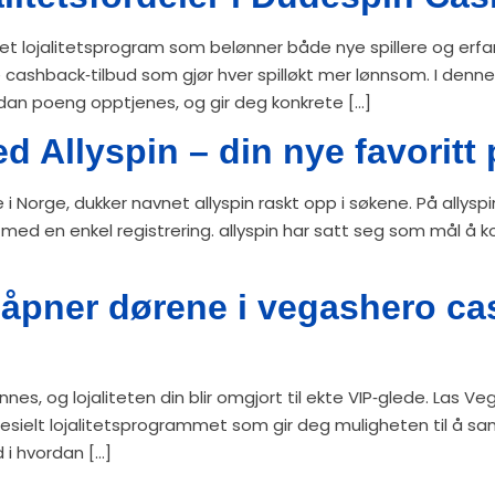
 lojalitetsprogram som belønner både nye spillere og erfar
kke cashback‑tilbud som gjør hver spilløkt mer lønnsom. I denn
dan poeng opptjenes, og gir deg konkrete […]
 Allyspin – din nye favoritt 
i Norge, dukker navnet allyspin raskt opp i søkene. På allyspi
med en enkel registrering. allyspin har satt seg som mål å 
 åpner dørene i vegashero cas
es, og lojaliteten din blir omgjort til ekte VIP‑glede. Las V
esielt lojalitetsprogrammet som gir deg muligheten til å s
 i hvordan […]